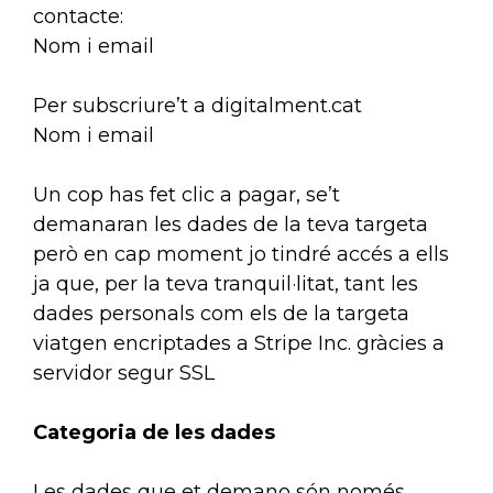
contacte:
Nom i email
Per subscriure’t a digitalment.cat
Nom i email
Un cop has fet clic a pagar, se’t
demanaran les dades de la teva targeta
però en cap moment jo tindré accés a ells
ja que, per la teva tranquil·litat, tant les
dades personals com els de la targeta
viatgen encriptades a Stripe Inc. gràcies a
servidor segur SSL
Categoria de les dades
Les dades que et demano són només