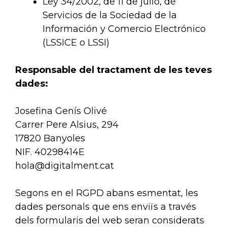
Ley 34/2002, de 11 de julio, de
Servicios de la Sociedad de la
Información y Comercio Electrónico
(LSSICE o LSSI)
Responsable del tractament de les teves
dades:
Josefina Genís Olivé
Carrer Pere Alsius, 294
17820 Banyoles
NIF. 40298414E
hola@digitalment.cat
Segons en el RGPD abans esmentat, les
dades personals que ens enviïs a través
dels formularis del web seran considerats