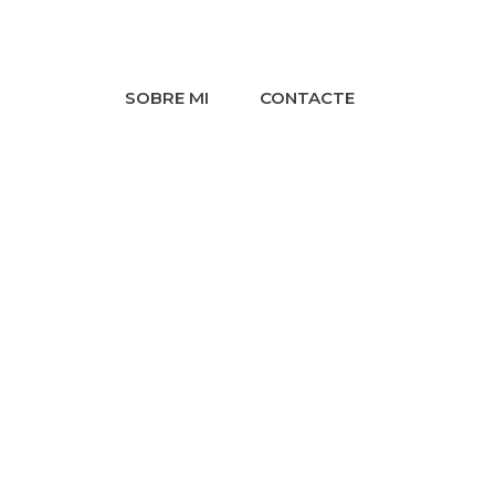
RIVACITAT
POLÍTICA DE CONTRACTACIÓ
SOBRE MI
CONTACTE